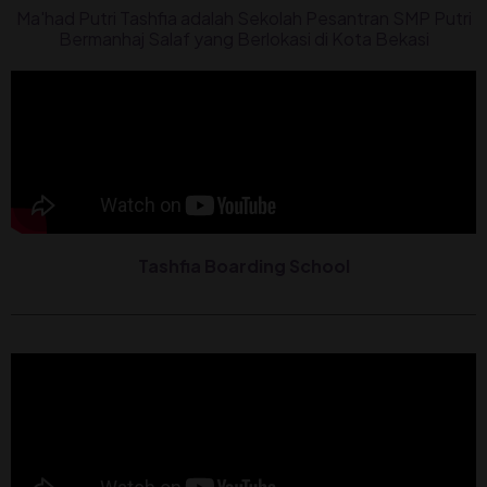
Ma'had Putri Tashfia adalah Sekolah Pesantran SMP Putri
Bermanhaj Salaf yang Berlokasi di Kota Bekasi
Tashfia Boarding School