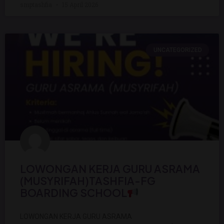
smptashfia
15 April 2026
UNCATEGORIZED
LOWONGAN KERJA GURU ASRAMA
(MUSYRIFAH)TASHFIA-FG
BOARDING SCHOOL
LOWONGAN KERJA GURU ASRAMA