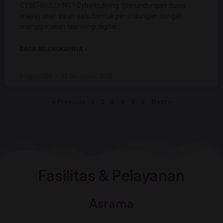
CYBERBULLYING? Cyberbullying (perundungan dunia
maya) ialah salah satu bentuk perundungan dengan
menggunakan teknologi digital
BACA SELENGKAPNYA »
smptashfia
12 Desember 2025
« Previous
1
2
3
4
5
6
Next »
Fasilitas & Pelayanan
Asrama