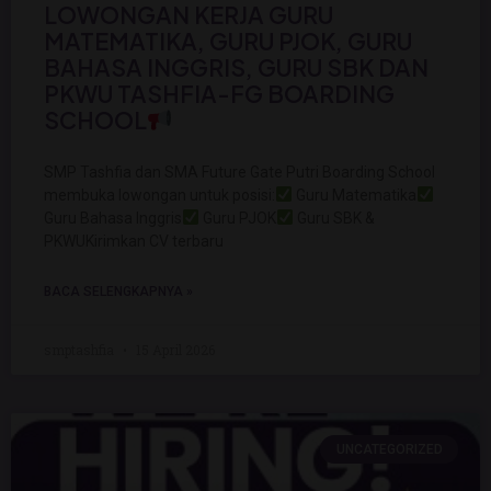
LOWONGAN KERJA GURU
MATEMATIKA, GURU PJOK, GURU
BAHASA INGGRIS, GURU SBK DAN
PKWU TASHFIA-FG BOARDING
SCHOOL
SMP Tashfia dan SMA Future Gate Putri Boarding School
membuka lowongan untuk posisi:
Guru Matematika
Guru Bahasa Inggris
Guru PJOK
Guru SBK &
PKWUKirimkan CV terbaru
BACA SELENGKAPNYA »
smptashfia
15 April 2026
UNCATEGORIZED