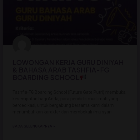
LOWONGAN KERJA GURU DINIYAH
& BAHASA ARAB TASHFIA-FG
BOARDING SCHOOL
Tashfia-FG Boarding School (Future Gate Putri) membuka
kesempatan bagi Anda, para pendidik muslimah yang
berdedikasi, untuk bergabung bersama kami dalam
menumbuhkan karakter dan membekali ilmu syar’i
BACA SELENGKAPNYA »