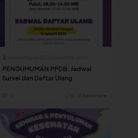
smptashfia
on
22 Desember 2024
PENGUMUMAN PPDB: Jadwal
Survei dan Daftar Ulang
0
0
Read more