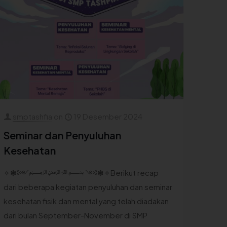
smptashfia
on
19 Desember 2024
Seminar dan Penyuluhan
Kesehatan
✧❃༻﷽ ༺❃✧Berikut recap
dari beberapa kegiatan penyuluhan dan seminar
kesehatan fisik dan mental yang telah diadakan
dari bulan September-November di SMP