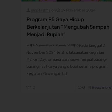
smptashfia
on
29 November 2024
Program P5 Gaya Hidup
Berkelanjutan “Mengubah Sampah
Menjadi Rupiah”
✧❃༻﷽ ༺❃✧Pada tanggal 8
November 2024 telah dilaksanakan kegiatan
Market Day, di mana para siswi menjual barang-
barang hasil karya yang dibuat selama program
kegiatan P5 dengan
[…]
0
0
Read more