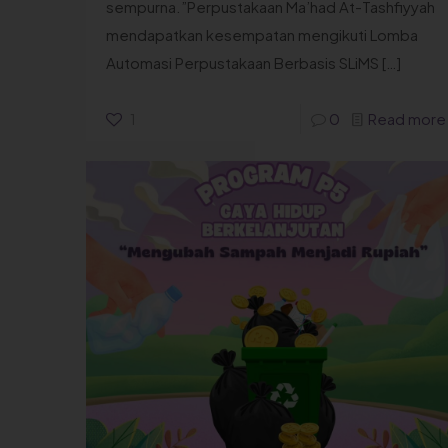
sempurna.”Perpustakaan Ma’had At-Tashfiyyah
mendapatkan kesempatan mengikuti Lomba
Automasi Perpustakaan Berbasis SLiMS
[…]
1
0
Read more