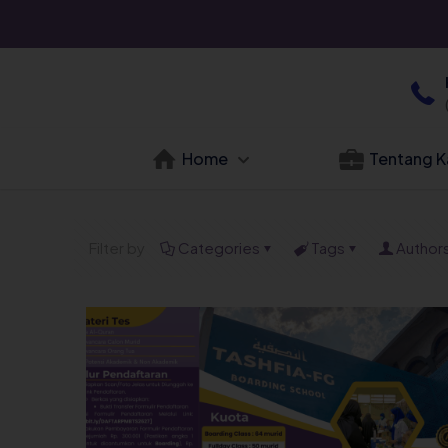
Home
Tentang K
Filter by
Categories
Tags
Author