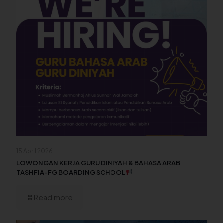
15 April 2026
LOWONGAN KERJA GURU DINIYAH & BAHASA ARAB
TASHFIA-FG BOARDING SCHOOL
Read more