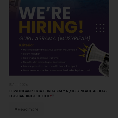
15 April 2026
LOWONGAN KERJA GURU ASRAMA (MUSYRIFAH)TASHFIA-
FG BOARDING SCHOOL
Read more