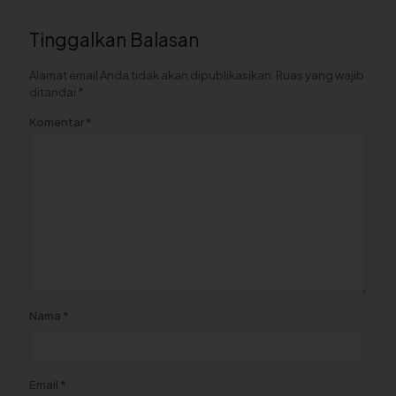
Tinggalkan Balasan
Alamat email Anda tidak akan dipublikasikan.
Ruas yang wajib
ditandai
*
Komentar
*
Nama
*
Email
*