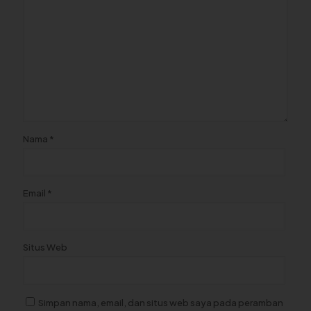
Nama
*
Email
*
Situs Web
Simpan nama, email, dan situs web saya pada peramban