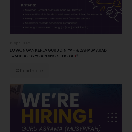
15 April 2026
LOWONGAN KERJA GURU DINIYAH & BAHASA ARAB
TASHFIA-FG BOARDING SCHOOL
Read more