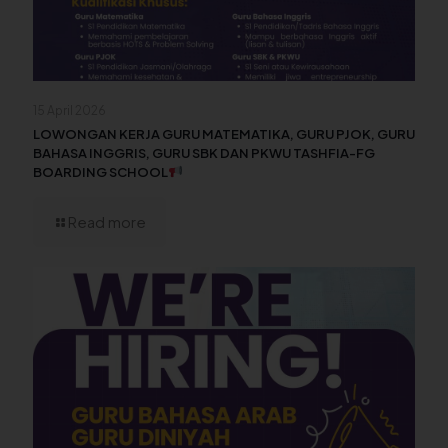
15 April 2026
LOWONGAN KERJA GURU MATEMATIKA, GURU PJOK, GURU
BAHASA INGGRIS, GURU SBK DAN PKWU TASHFIA-FG
BOARDING SCHOOL
Read more