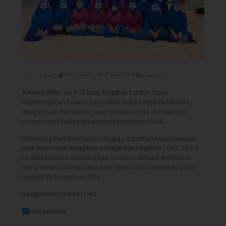
•• ══✧❁༻ ﷽ ༺❁✧══ •••
Alhamdulillah ‘ala kulli haal, kegiatan Latihan Dasar
Kepemimpinan Siswi (LDKS) SMP Tashfia telah terlaksana
dengan baik dan lancar, yang termasuk juga di dalamnya
proses serah terima jabatan dan pelantikan OSIS.
Sebelum pelantikan dalam rangka pergantian kepengurusan,
para siswi telah mengikuti serangkaian kegiatan LDKS. LDKS
ini dilaksanakan selama 3 hari 2 malam, dimulai dari Kamis
siang sampai Sabtu siang. Dan dilanjut hari pelantikan pada
tanggal 24 November 2023.
Rangkaian kegiatan LDKS:
Hari pertama