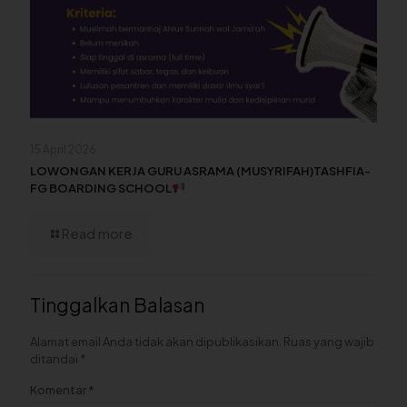
15 April 2026
LOWONGAN KERJA GURU ASRAMA (MUSYRIFAH)TASHFIA-
FG BOARDING SCHOOL
Read more
Tinggalkan Balasan
Alamat email Anda tidak akan dipublikasikan.
Ruas yang wajib
ditandai
*
Komentar
*